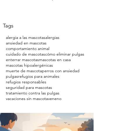
Tags
alergia a las mascotas
alergias
ansiedad en mascotas
comportamiento animal
cuidado de mascotas
cómo eliminar pulgas
enterrar mascotas
mascotas en casa
mascotas hipoalergénicas
muerte de mascota
perros con ansiedad
pulgas
refugios para animales
refugios responsables
seguridad para mascotas
tratamiento contra las pulgas
vacaciones sin mascota
veneno