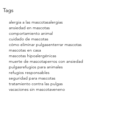
Tags
alergia a las mascotas
alergias
ansiedad en mascotas
comportamiento animal
cuidado de mascotas
cómo eliminar pulgas
enterrar mascotas
mascotas en casa
mascotas hipoalergénicas
muerte de mascota
perros con ansiedad
pulgas
refugios para animales
refugios responsables
seguridad para mascotas
tratamiento contra las pulgas
vacaciones sin mascota
veneno