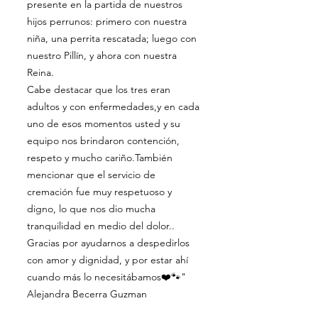
presente en la partida de nuestros
hijos perrunos: primero con nuestra
niña, una perrita rescatada; luego con
nuestro Pillín, y ahora con nuestra
Reina.
Cabe destacar que los tres eran
adultos y con enfermedades,y en cada
uno de esos momentos usted y su
equipo nos brindaron contención,
respeto y mucho cariño.También
mencionar que el servicio de
cremación fue muy respetuoso y
digno, lo que nos dio mucha
tranquilidad en medio del dolor..
Gracias por ayudarnos a despedirlos
con amor y dignidad, y por estar ahí
cuando más lo necesitábamos❤️🐾"
Alejandra Becerra Guzman