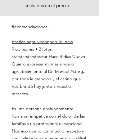
incluidas en el precio.
Recomendaciones:
bastian sepulvedaopen_in_new
9 opiniones • 2 fotos
starstarstarstarstar Hace 4 días Nuevo
Quiero expresar mi más sincero
agradecimiento al Dr. Manuel Astorga
por toda la atención y el cariño que
nos brindó hoy junto a nuestra
mascota.
Es una persona profundamente
humana, empática con el dolor de las
familias y un profesional excepcional.
Nos acompañó con mucho respeto y
sensibilidad en un momento tan difícil,