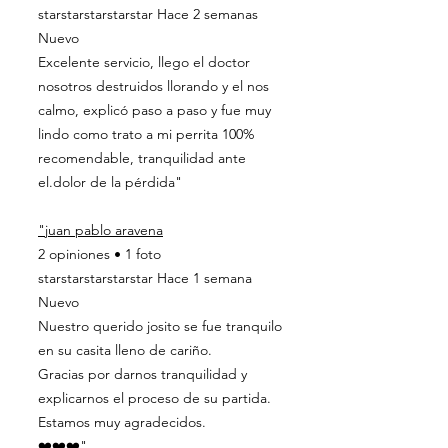
starstarstarstarstar Hace 2 semanas
Nuevo
Excelente servicio, llego el doctor
nosotros destruidos llorando y el nos
calmo, explicó paso a paso y fue muy
lindo como trato a mi perrita 100%
recomendable, tranquilidad ante
el.dolor de la pérdida"
"juan pablo aravena
2 opiniones • 1 foto
starstarstarstarstar Hace 1 semana
Nuevo
Nuestro querido josito se fue tranquilo
en su casita lleno de cariño.
Gracias por darnos tranquilidad y
explicarnos el proceso de su partida.
Estamos muy agradecidos.
❤️❤️❤️"