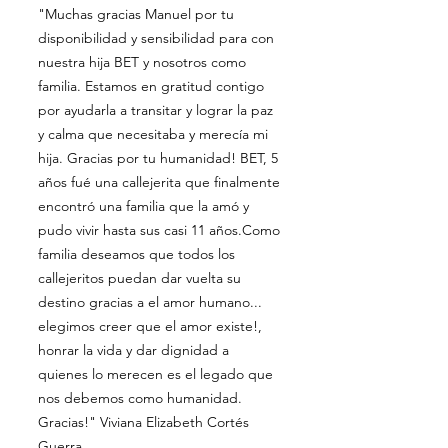
"Muchas gracias Manuel por tu
disponibilidad y sensibilidad para con
nuestra hija BET y nosotros como
familia. Estamos en gratitud contigo
por ayudarla a transitar y lograr la paz
y calma que necesitaba y merecía mi
hija. Gracias por tu humanidad! BET, 5
años fué una callejerita que finalmente
encontró una familia que la amó y
pudo vivir hasta sus casi 11 años.Como
familia deseamos que todos los
callejeritos puedan dar vuelta su
destino gracias a el amor humano...
elegimos creer que el amor existe!,
honrar la vida y dar dignidad a
quienes lo merecen es el legado que
nos debemos como humanidad.
Gracias!" Viviana Elizabeth Cortés
Guerra