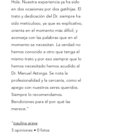
Hola. Nuestra experiencia ya ha sido
en dos ocasiones por dos gatihijas. El
trato y dedicación del Dr. siempre ha
sido meticuloso, ya que es explicativo,
orienta en el momento más dificil, y
aconseja con las palabras que en el
momento se necesitan. La verdad no
hemos conocido a otro que tenga el
mismo trato y por eso siempre que lo
hemos necesitado hemos acudido al
Dr. Manuel Astorga. Se nota la
profesionalidad y la cercanía, como el
apego con nuestros seres queridos.
Siempre lo recomendamos.
Bendiciones para él por qué las
merece."
"
paulina araya
3 opiniones • 0 fotos