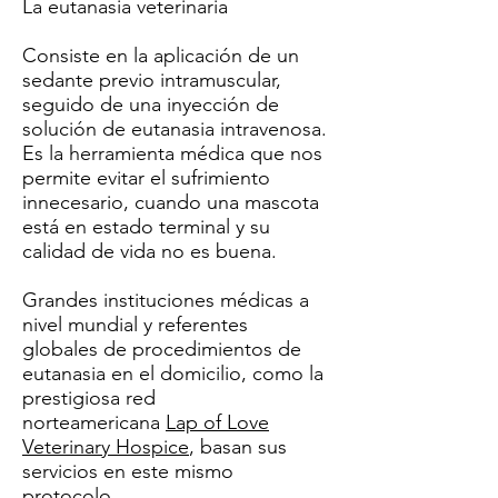
La eutanasia veterinaria
Consiste en la aplicación de un
sedante previo intramuscular,
seguido de una inyección de
solución de eutanasia intravenosa.
Es la herramienta médica que nos
permite evitar el sufrimiento
innecesario, cuando una mascota
está en estado terminal y su
calidad de vida no es buena.​​
Grandes instituciones médicas a
nivel mundial y referentes
globales de procedimientos de
eutanasia en el domicilio, como la
prestigiosa red
norteamericana
Lap of Love
Veterinary Hospice
, basan sus
servicios en este mismo
protocolo.