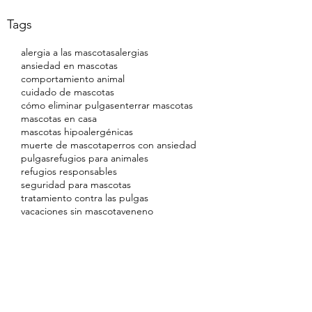
Tags
alergia a las mascotas
alergias
ansiedad en mascotas
comportamiento animal
cuidado de mascotas
cómo eliminar pulgas
enterrar mascotas
mascotas en casa
mascotas hipoalergénicas
muerte de mascota
perros con ansiedad
pulgas
refugios para animales
refugios responsables
seguridad para mascotas
tratamiento contra las pulgas
vacaciones sin mascota
veneno