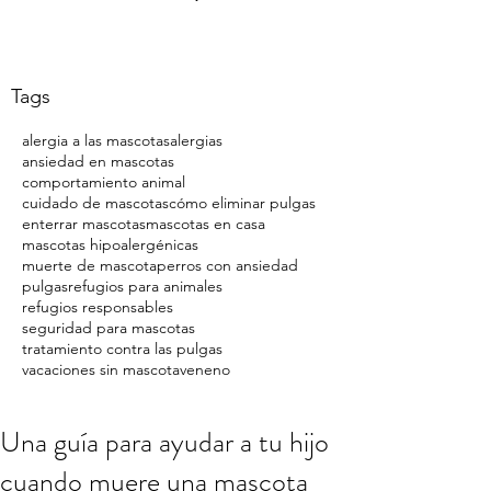
Tags
alergia a las mascotas
alergias
ansiedad en mascotas
comportamiento animal
cuidado de mascotas
cómo eliminar pulgas
enterrar mascotas
mascotas en casa
mascotas hipoalergénicas
muerte de mascota
perros con ansiedad
pulgas
refugios para animales
refugios responsables
seguridad para mascotas
tratamiento contra las pulgas
vacaciones sin mascota
veneno
Una guía para ayudar a tu hijo
cuando muere una mascota