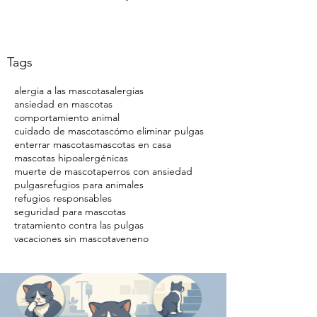
Tags
alergia a las mascotas
alergias
ansiedad en mascotas
comportamiento animal
cuidado de mascotas
cómo eliminar pulgas
enterrar mascotas
mascotas en casa
mascotas hipoalergénicas
muerte de mascota
perros con ansiedad
pulgas
refugios para animales
refugios responsables
seguridad para mascotas
tratamiento contra las pulgas
vacaciones sin mascota
veneno