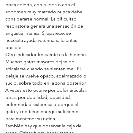
boca abierta, con ruidos o con el 
abdomen muy marcado nunca debe 
considerarse normal. La dificultad 
respiratoria genera una sensación de 
angustia intensa. Si aparece, se 
necesita ayuda veterinaria lo antes 
posible.
Otro indicador frecuente es la higiene. 
Muchos gatos mayores dejan de 
acicalarse cuando se sienten mal. El 
pelaje se vuelve opaco, apelmazado o 
sucio, sobre todo en la zona posterior. 
A veces esto ocurre por dolor articular; 
otras, por debilidad, obesidad, 
enfermedad sistémica o porque el 
gato ya no tiene energía suficiente 
para mantener su rutina.
También hay que observar la caja de 
arena. Orinar fuera, hacer menos 