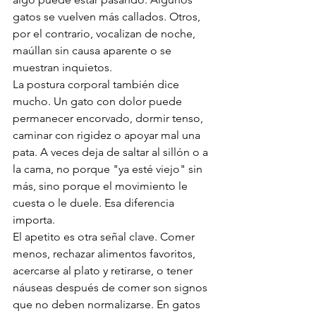
gatos se vuelven más callados. Otros, 
por el contrario, vocalizan de noche, 
maúllan sin causa aparente o se 
muestran inquietos.
La postura corporal también dice 
mucho. Un gato con dolor puede 
permanecer encorvado, dormir tenso, 
caminar con rigidez o apoyar mal una 
pata. A veces deja de saltar al sillón o a 
la cama, no porque "ya esté viejo" sin 
más, sino porque el movimiento le 
cuesta o le duele. Esa diferencia 
importa.
El apetito es otra señal clave. Comer 
menos, rechazar alimentos favoritos, 
acercarse al plato y retirarse, o tener 
náuseas después de comer son signos 
que no deben normalizarse. En gatos 