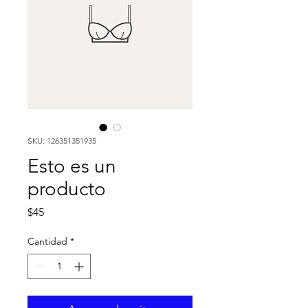
SKU: 126351351935
Esto es un
producto
Precio
$45
Cantidad
*