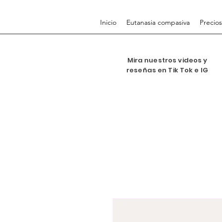
Inicio
Eutanasia compasiva
Precios
Mira nuestros videos y
reseñas en Tik Tok e IG