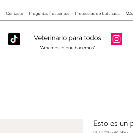
Contacto
Preguntas frecuentes
Protocolos de Eutanasia
Más
Veterinario para todos
"Amamos lo que hacemos"
Esto es un 
SKU: 632835642834572