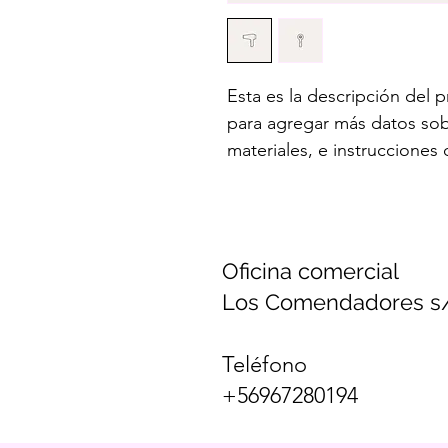
Esta es la descripción del p
para agregar más datos so
materiales, e instrucciones
Oficina comercial
Los Comendadores s/
Teléfono
+56967280194