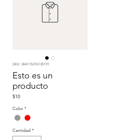
SKU: 364115376135191
Esto es un
producto
Precio
$10
Color
*
Cantidad
*