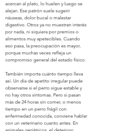
acercan al plato, lo huelen y luego se 
alejan. Ese patrón suele sugerir 
náuseas, dolor bucal o malestar 
digestivo. Otros ya no muestran interés 
por nada, ni siquiera por premios o 
alimentos muy apetecibles. Cuando 
eso pasa, la preocupación es mayor, 
porque muchas veces refleja un 
compromiso general del estado físico.
También importa cuánto tiempo lleva 
así. Un día de apetito irregular puede 
observarse si el perro sigue estable y 
no hay otros síntomas. Pero si pasan 
más de 24 horas sin comer, o menos 
tiempo en un perro frágil con 
enfermedad conocida, conviene hablar 
con un veterinario cuanto antes. En 
animales geriátricos, el deterioro 