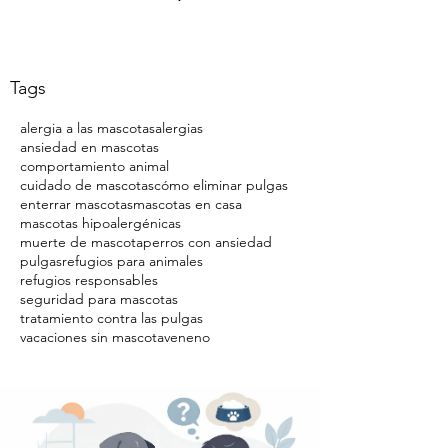
Tags
alergia a las mascotas
alergias
ansiedad en mascotas
comportamiento animal
cuidado de mascotas
cómo eliminar pulgas
enterrar mascotas
mascotas en casa
mascotas hipoalergénicas
muerte de mascota
perros con ansiedad
pulgas
refugios para animales
refugios responsables
seguridad para mascotas
tratamiento contra las pulgas
vacaciones sin mascota
veneno