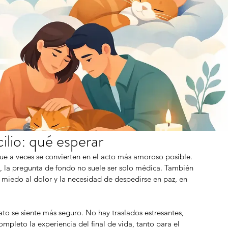
ilio: qué esperar
ue a veces se convierten en el acto más amoroso posible. 
, la pregunta de fondo no suele ser solo médica. También 
el miedo al dolor y la necesidad de despedirse en paz, en 
ato se siente más seguro. No hay traslados estresantes, 
ompleto la experiencia del final de vida, tanto para el 