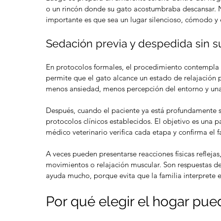
o un rincón donde su gato acostumbraba descansar. N
importante es que sea un lugar silencioso, cómodo y 
Sedación previa y despedida sin s
En protocolos formales, el procedimiento contempla 
permite que el gato alcance un estado de relajación pr
menos ansiedad, menos percepción del entorno y una
Después, cuando el paciente ya está profundamente 
protocolos clínicos establecidos. El objetivo es una pa
médico veterinario verifica cada etapa y confirma el
A veces pueden presentarse reacciones físicas reflej
movimientos o relajación muscular. Son respuestas del
ayuda mucho, porque evita que la familia interprete e
Por qué elegir el hogar pue