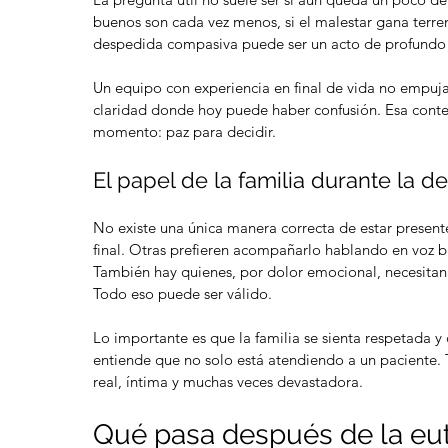
buenos son cada vez menos, si el malestar gana terreno
despedida compasiva puede ser un acto de profundo 
Un equipo con experiencia en final de vida no empuja 
claridad donde hoy puede haber confusión. Esa conten
momento: paz para decidir.
El papel de la familia durante la 
No existe una única manera correcta de estar presente
final. Otras prefieren acompañarlo hablando en voz 
También hay quienes, por dolor emocional, necesitan
Todo eso puede ser válido.
Lo importante es que la familia se sienta respetada 
entiende que no solo está atendiendo a un paciente.
real, íntima y muchas veces devastadora.
Qué pasa después de la eu