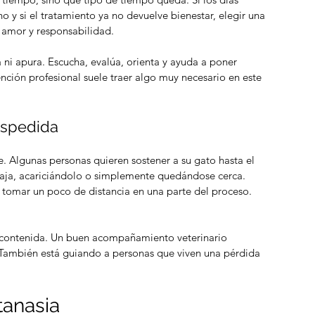
 y si el tratamiento ya no devuelve bienestar, elegir una 
amor y responsabilidad.
ni apura. Escucha, evalúa, orienta y ayuda a poner 
ción profesional suele traer algo muy necesario en este 
despedida
. Algunas personas quieren sostener a su gato hasta el 
baja, acariciándolo o simplemente quedándose cerca. 
 tomar un poco de distancia en una parte del proceso. 
y contenida. Un buen acompañamiento veterinario 
 También está guiando a personas que viven una pérdida 
tanasia