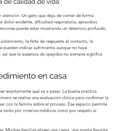
a de calidad de vida
n atención. Un gato que deja de comer de forma 
 dolor evidente, dificultad respiratoria, episodios 
funciones puede estar mostrando un deterioro profundo.
slamiento, la falta de respuesta al contacto, la 
e pueden indicar sufrimiento aunque no haya 
, así que la ausencia de quejidos no siempre significa 
edimiento en casa
aber exactamente qué va a pasar. La buena práctica 
imero se realiza una evaluación clínica para confirmar la 
sar con la familia sobre el proceso. Ese espacio permite 
da tanto por criterios médicos como por respeto al 
r. Muchas familias eligen una cama, una manta favorita 