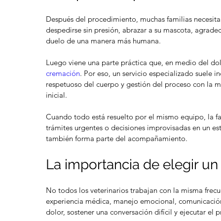
Después del procedimiento, muchas familias necesitan
despedirse sin presión, abrazar a su mascota, agradec
duelo de una manera más humana.
Luego viene una parte práctica que, en medio del do
cremación
. Por eso, un servicio especializado suele in
respetuoso del cuerpo y gestión del proceso con la m
inicial.
Cuando todo está resuelto por el mismo equipo, la fam
trámites urgentes o decisiones improvisadas en un es
también forma parte del acompañamiento.
La importancia de elegir un
No todos los veterinarios trabajan con la misma frecue
experiencia médica, manejo emocional, comunicación c
dolor, sostener una conversación difícil y ejecutar el