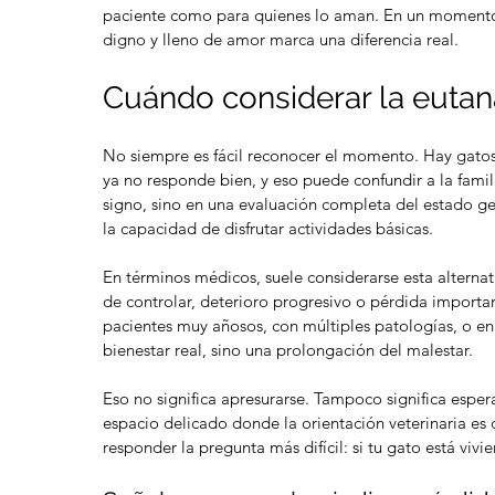
paciente como para quienes lo aman. En un momento 
digno y lleno de amor marca una diferencia real.
Cuándo considerar la eutana
No siempre es fácil reconocer el momento. Hay gatos
ya no responde bien, y eso puede confundir a la famili
signo, sino en una evaluación completa del estado gene
la capacidad de disfrutar actividades básicas.
En términos médicos, suele considerarse esta alternat
de controlar, deterioro progresivo o pérdida import
pacientes muy añosos, con múltiples patologías, o en
bienestar real, sino una prolongación del malestar.
Eso no significa apresurarse. Tampoco significa esper
espacio delicado donde la orientación veterinaria es 
responder la pregunta más difícil: si tu gato está viv