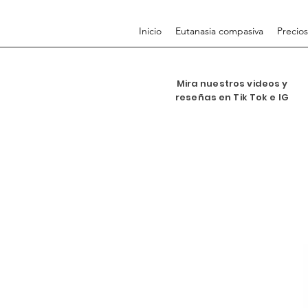
Inicio
Eutanasia compasiva
Precios
Mira nuestros videos y
reseñas en Tik Tok e IG