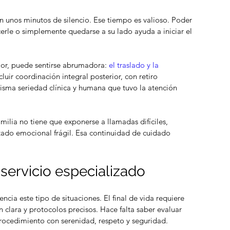
 unos minutos de silencio. Ese tiempo es valioso. Poder 
erle o simplemente quedarse a su lado ayuda a iniciar el 
lor, puede sentirse abrumadora: 
el traslado y la 
cluir coordinación integral posterior, con retiro 
isma seriedad clínica y humana que tuvo la atención 
ilia no tiene que exponerse a llamadas difíciles, 
tado emocional frágil. Esa continuidad de cuidado 
 servicio especializado
ncia este tipo de situaciones. El final de vida requiere 
lara y protocolos precisos. Hace falta saber evaluar 
 procedimiento con serenidad, respeto y seguridad.