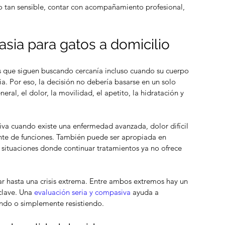
tan sensible, contar con acompañamiento profesional, 
sia para gatos a domicilio
 que siguen buscando cercanía incluso cuando su cuerpo 
a. Por eso, la decisión no debería basarse en un solo 
ral, el dolor, la movilidad, el apetito, la hidratación y 
iva cuando existe una enfermedad avanzada, dolor difícil 
ante de funciones. También puede ser apropiada en 
 situaciones donde continuar tratamientos ya no ofrece 
ar hasta una crisis extrema. Entre ambos extremos hay un 
clave. Una 
evaluación seria y compasiva
 ayuda a 
iendo o simplemente resistiendo.