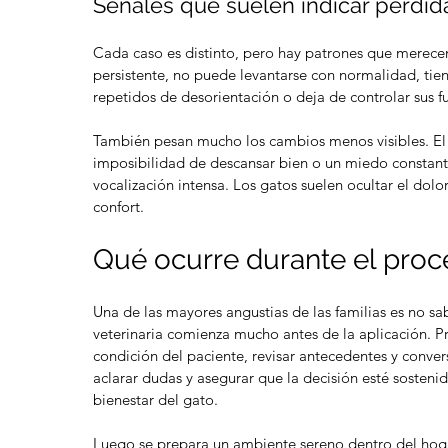
Señales que suelen indicar pérdid
Cada caso es distinto, pero hay patrones que merece
persistente, no puede levantarse con normalidad, tiene
repetidos de desorientación o deja de controlar sus 
También pesan mucho los cambios menos visibles. El ai
imposibilidad de descansar bien o un miedo constant
vocalización intensa. Los gatos suelen ocultar el dolor
confort.
Qué ocurre durante el proc
Una de las mayores angustias de las familias es no s
veterinaria comienza mucho antes de la aplicación. Pr
condición del paciente, revisar antecedentes y conver
aclarar dudas y asegurar que la decisión esté sosteni
bienestar del gato.
Luego se prepara un ambiente sereno dentro del hoga