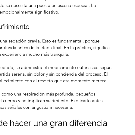
o se necesita una puesta en escena especial. Lo 
emocionalmente significativo.
ufrimiento
una sedación previa. Esto es fundamental, porque 
ofunda antes de la etapa final. En la práctica, significa 
 experiencia mucho más tranquila.
sedado, se administra el medicamento eutanásico según 
rtida serena, sin dolor y sin conciencia del proceso. El 
 fallecimiento con el respeto que ese momento merece.
as, como una respiración más profunda, pequeños 
 cuerpo y no implican sufrimiento. Explicarlo antes 
sas señales con angustia innecesaria.
de hacer una gran diferencia