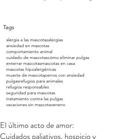
Tags
alergia a las mascotas
alergias
ansiedad en mascotas
comportamiento animal
cuidado de mascotas
cómo eliminar pulgas
enterrar mascotas
mascotas en casa
mascotas hipoalergénicas
muerte de mascota
perros con ansiedad
pulgas
refugios para animales
refugios responsables
seguridad para mascotas
tratamiento contra las pulgas
vacaciones sin mascota
veneno
El último acto de amor:
Cuidados paliativos, hospicio y