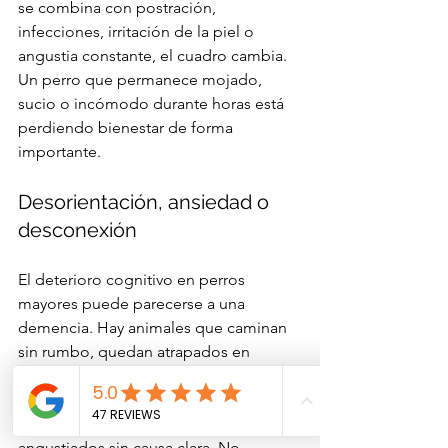
se combina con postración, 
infecciones, irritación de la piel o 
angustia constante, el cuadro cambia. 
Un perro que permanece mojado, 
sucio o incómodo durante horas está 
perdiendo bienestar de forma 
importante.
Desorientación, ansiedad o 
desconexión
El deterioro cognitivo en perros 
mayores puede parecerse a una 
demencia. Hay animales que caminan 
sin rumbo, quedan atrapados en 
esquinas, duermen de día y 
deambulan de noche, dejan de 
reconocer rutinas o se muestran 
angustiados sin causa clara. No 