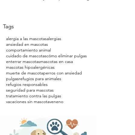
Tags
alergia a las mascotas
alergias
ansiedad en mascotas
comportamiento animal
cuidado de mascotas
cómo eliminar pulgas
enterrar mascotas
mascotas en casa
mascotas hipoalergénicas
muerte de mascota
perros con ansiedad
pulgas
refugios para animales
refugios responsables
seguridad para mascotas
tratamiento contra las pulgas
vacaciones sin mascota
veneno