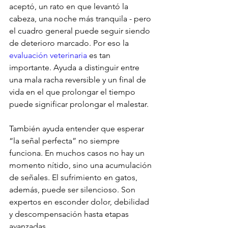
aceptó, un rato en que levantó la 
cabeza, una noche más tranquila - pero 
el cuadro general puede seguir siendo 
de deterioro marcado. Por eso la 
evaluación veterinaria
 es tan 
importante. Ayuda a distinguir entre 
una mala racha reversible y un final de 
vida en el que prolongar el tiempo 
puede significar prolongar el malestar.
También ayuda entender que esperar 
“la señal perfecta” no siempre 
funciona. En muchos casos no hay un 
momento nítido, sino una acumulación 
de señales. El sufrimiento en gatos, 
además, puede ser silencioso. Son 
expertos en esconder dolor, debilidad 
y descompensación hasta etapas 
avanzadas.