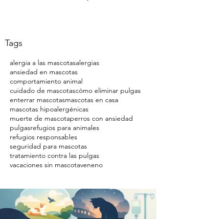
Tags
alergia a las mascotas
alergias
ansiedad en mascotas
comportamiento animal
cuidado de mascotas
cómo eliminar pulgas
enterrar mascotas
mascotas en casa
mascotas hipoalergénicas
muerte de mascota
perros con ansiedad
pulgas
refugios para animales
refugios responsables
seguridad para mascotas
tratamiento contra las pulgas
vacaciones sin mascota
veneno