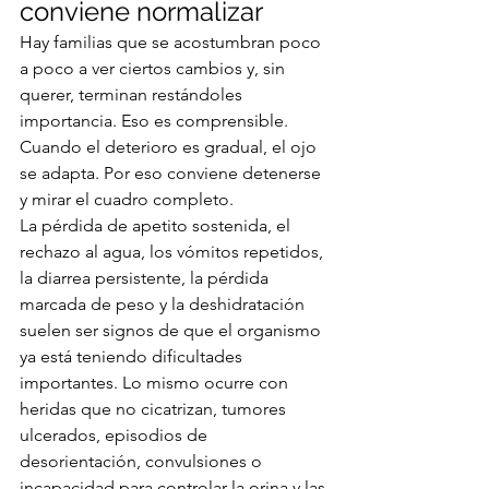
conviene normalizar
Hay familias que se acostumbran poco 
a poco a ver ciertos cambios y, sin 
querer, terminan restándoles 
importancia. Eso es comprensible. 
Cuando el deterioro es gradual, el ojo 
se adapta. Por eso conviene detenerse 
y mirar el cuadro completo.
La pérdida de apetito sostenida, el 
rechazo al agua, los vómitos repetidos, 
la diarrea persistente, la pérdida 
marcada de peso y la deshidratación 
suelen ser signos de que el organismo 
ya está teniendo dificultades 
importantes. Lo mismo ocurre con 
heridas que no cicatrizan, tumores 
ulcerados, episodios de 
desorientación, convulsiones o 
incapacidad para controlar la orina y las 