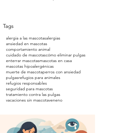
Tags
alergia a las mascotas
alergias
ansiedad en mascotas
comportamiento animal
cuidado de mascotas
cómo eliminar pulgas
enterrar mascotas
mascotas en casa
mascotas hipoalergénicas
muerte de mascota
perros con ansiedad
pulgas
refugios para animales
refugios responsables
seguridad para mascotas
tratamiento contra las pulgas
vacaciones sin mascota
veneno