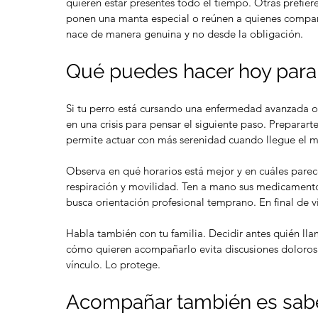
quieren estar presentes todo el tiempo. Otras prefier
ponen una manta especial o reúnen a quienes compar
nace de manera genuina y no desde la obligación.
Qué puedes hacer hoy para
Si tu perro está cursando una enfermedad avanzada o 
en una crisis para pensar el siguiente paso. Preparar
permite actuar con más serenidad cuando llegue el
Observa en qué horarios está mejor y en cuáles parec
respiración y movilidad. Ten a mano sus medicamentos
busca orientación profesional temprano. En final de vi
Habla también con tu familia. Decidir antes quién lla
cómo quieren acompañarlo evita discusiones dolorosas
vínculo. Lo protege.
Acompañar también es sabe