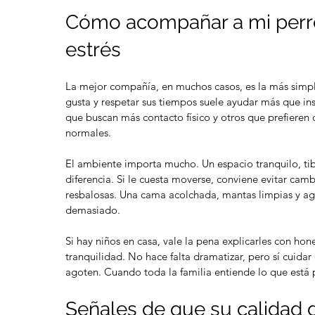
Cómo acompañar a mi perro
estrés
La mejor compañía, en muchos casos, es la más simple.
gusta y respetar sus tiempos suele ayudar más que ins
que buscan más contacto físico y otros que prefieren
normales.
El ambiente importa mucho. Un espacio tranquilo, tib
diferencia. Si le cuesta moverse, conviene evitar camb
resbalosas. Una cama acolchada, mantas limpias y ag
demasiado.
Si hay niños en casa, vale la pena explicarles con ho
tranquilidad. No hace falta dramatizar, pero sí cuida
agoten. Cuando toda la familia entiende lo que está
Señales de que su calidad 