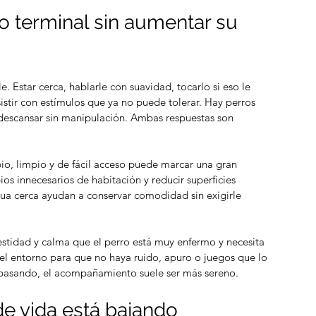
 terminal sin aumentar su 
 Estar cerca, hablarle con suavidad, tocarlo si eso le 
istir con estímulos que ya no puede tolerar. Hay perros 
 descansar sin manipulación. Ambas respuestas son 
io, limpio y de fácil acceso puede marcar una gran 
ios innecesarios de habitación y reducir superficies 
ua cerca ayudan a conservar comodidad sin exigirle 
nestidad y calma que el perro está muy enfermo y necesita 
r el entorno para que no haya ruido, apuro o juegos que lo 
 pasando, el acompañamiento suele ser más sereno.
de vida está bajando