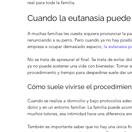
real para toda la familia.
Cuando la eutanasia puede
A muchas familias les cuesta siquiera pronunciar la p
renunciando a su perro. Pero cuando ya no hay posibil
empieza a ocupar demasiado espacio, 
la eutanasia p
No se trata de apresurar el final. Se trata de evitar 
ya no puede sostener una vida con bienestar. Tomar e
procedimiento y tiempo para despedirse suele dar una 
Cómo suele vivirse el procedimien
Cuando se realiza a domicilio y bajo protocolos adecu
dolor y en un entorno familiar. La familia puede acom
muchos tutores, esa intimidad hace una diferencia e
También es importante saber que no hay una única fo