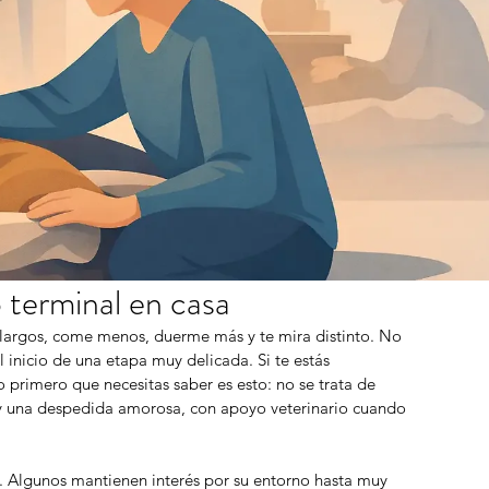
terminal en casa
largos, come menos, duerme más y te mira distinto. No 
 inicio de una etapa muy delicada. Si te estás 
rimero que necesitas saber es esto: no se trata de 
io y una despedida amorosa, con apoyo veterinario cuando 
s. Algunos mantienen interés por su entorno hasta muy 