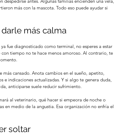
en despedirse antes. Algunas familias encienden una vela, 
tieron más con la mascota. Todo eso puede ayudar si 
 darle más calma
ya fue diagnosticado como terminal, no esperes a estar 
te con tiempo no te hace menos amoroso. Al contrario, te 
 momento.
e más cansado. Anota cambios en el sueño, apetito, 
 e indicaciones actualizadas. Y si algo te genera duda, 
da, anticiparse suele reducir sufrimiento.
mará al veterinario, qué hacer si empeora de noche o 
 en medio de la angustia. Esa organización no enfría el 
r soltar