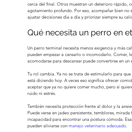
cerca del final. Otros muestran un deterioro rápido, co
agotamiento profundo. Por eso, acompañar bien no sig
ajustar decisiones día a día y priorizar siempre su cal
Qué necesita un perro en e
Un perro terminal necesita menos exigencia y más cal
pueden empezar a cansarlo o incomodarlo. Comer, lev
acomodarse para descansar puede convertirse en un e
Tu rol cambia. Ya no se trata de estimularlo para que 
está diciendo hoy. A veces eso significa ofrecer comi
aceptar que ya no quiere comer mucho, pero sí quiere 
ruido ni estrés.
También necesita protección frente al dolor y la ansie
Puede verse en jadeo persistente, temblores, mirada fi
incapacidad para encontrar una postura cómoda. Esa
pueden aliviarse con 
manejo veterinario adecuado
.