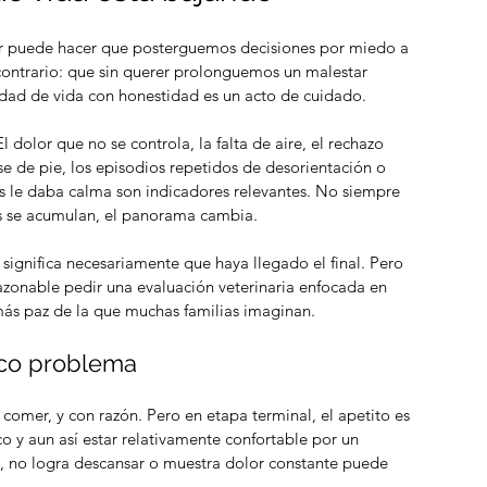
mor puede hacer que posterguemos decisiones por miedo a 
ontrario: que sin querer prolonguemos un malestar 
idad de vida con honestidad es un acto de cuidado.
dolor que no se controla, la falta de aire, el rechazo 
e de pie, los episodios repetidos de desorientación o 
es le daba calma son indicadores relevantes. No siempre 
as se acumulan, el panorama cambia.
significa necesariamente que haya llegado el final. Pero 
 razonable pedir una evaluación veterinaria enfocada en 
 más paz de la que muchas familias imaginan.
ico problema
omer, y con razón. Pero en etapa terminal, el apetito es 
 y aun así estar relativamente confortable por un 
, no logra descansar o muestra dolor constante puede 