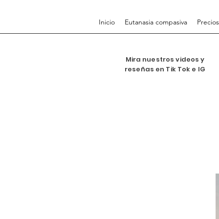
Inicio
Eutanasia compasiva
Precios
Mira nuestros videos y
reseñas en Tik Tok e IG