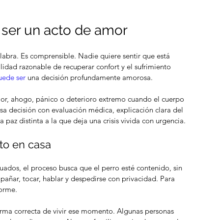
 ser un acto de amor
alabra. Es comprensible. Nadie quiere sentir que está 
idad razonable de recuperar confort y el sufrimiento 
uede ser
 una decisión profundamente amorosa.
dolor, ahogo, pánico o deterioro extremo cuando el cuerpo 
sa decisión con evaluación médica, explicación clara del 
paz distinta a la que deja una crisis vivida con urgencia.
to en casa
ados, el proceso busca que el perro esté contenido, sin 
pañar, tocar, hablar y despedirse con privacidad. Para 
norme.
rma correcta de vivir ese momento. Algunas personas 