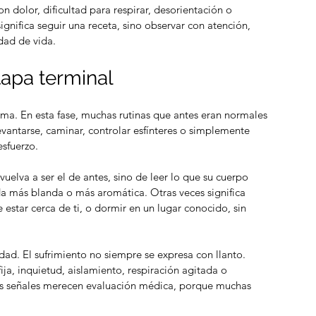
n dolor, dificultad para respirar, desorientación o 
nifica seguir una receta, sino observar con atención, 
idad de vida.
tapa terminal
ma. En esta fase, muchas rutinas que antes eran normales 
antarse, caminar, controlar esfínteres o simplemente 
sfuerzo.
vuelva a ser el de antes, sino de leer lo que su cuerpo 
da más blanda o más aromática. Otras veces significa 
estar cerca de ti, o dormir en un lugar conocido, sin 
dad. El sufrimiento no siempre se expresa con llanto. 
ja, inquietud, aislamiento, respiración agitada o 
s señales merecen evaluación médica, porque muchas 