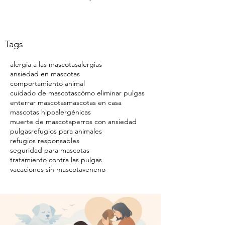
Tags
alergia a las mascotas
alergias
ansiedad en mascotas
comportamiento animal
cuidado de mascotas
cómo eliminar pulgas
enterrar mascotas
mascotas en casa
mascotas hipoalergénicas
muerte de mascota
perros con ansiedad
pulgas
refugios para animales
refugios responsables
seguridad para mascotas
tratamiento contra las pulgas
vacaciones sin mascota
veneno